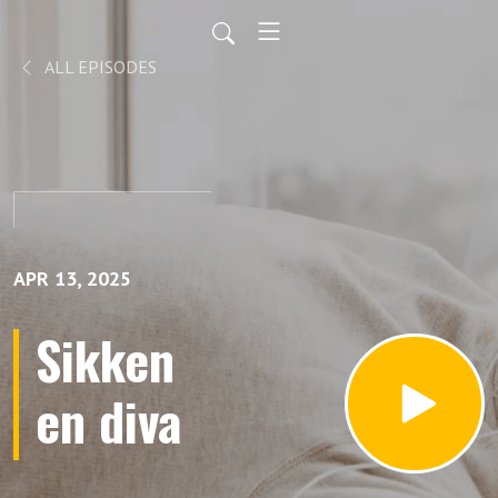
ALL EPISODES
APR 13, 2025
Sikken
en diva